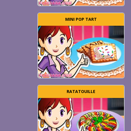
MINI POP TART
RATATOUILLE