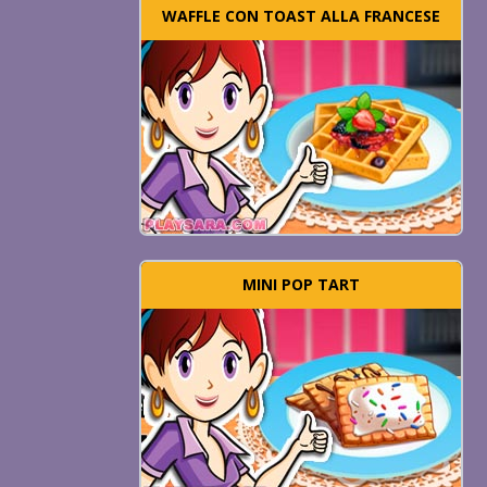
WAFFLE CON TOAST ALLA FRANCESE
MINI POP TART