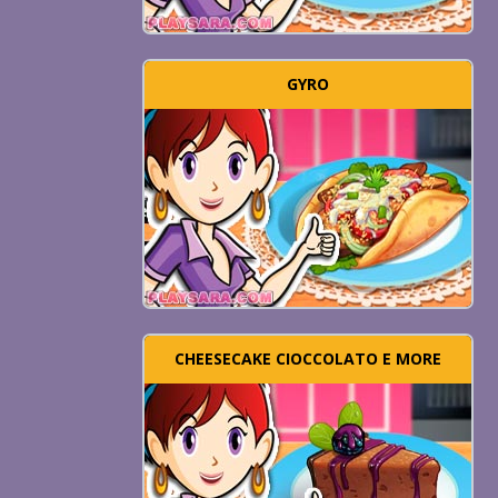
GYRO
CHEESECAKE CIOCCOLATO E MORE