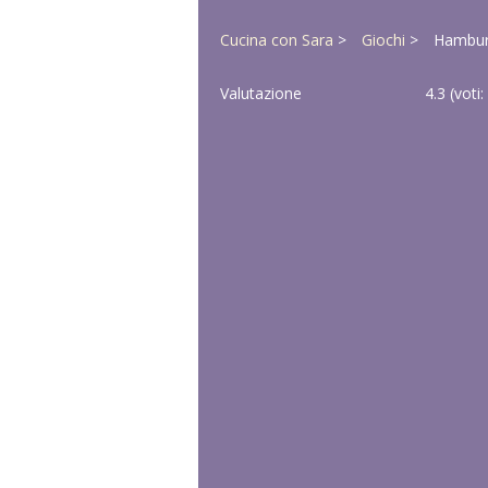
Cucina con Sara
Giochi
Hamburg
Valutazione
4.3
(voti: