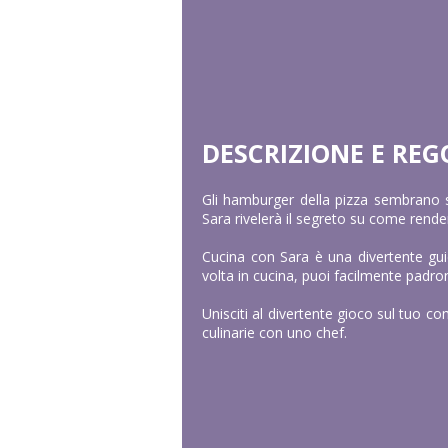
DESCRIZIONE E REG
Gli hamburger della pizza sembrano s
Sara rivelerà il segreto su come rende
Cucina con Sara è una divertente gui
volta in cucina, puoi facilmente padrone
Unisciti al divertente gioco sul tuo co
culinarie con uno chef.