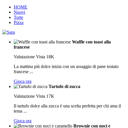
HOME
Nuovi
Torte
Pizza
Waffle con toast alla
francese
Valutazione
Vista 18K
La mattina più dolce inizia con un assaggio di pane tostato
francese ...
Gioca ora
Tartufo di zucca
Valutazione
Vista 17K
Il tartufo dolce alla zucca è una scelta perfetta per chi ama il
tema ...
Gioca ora
Brownie con noci e