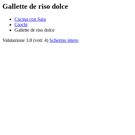
Gallette de riso dolce
Cucina con Sara
Giochi
Gallette de riso dolce
Valutazione
3.8
(voti:
4
)
Schermo intero