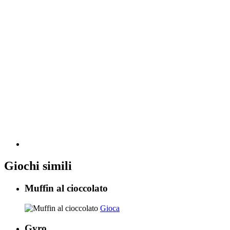
Giochi simili
Muffin al cioccolato
Gioca
Gyro