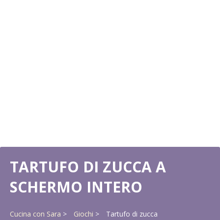
TARTUFO DI ZUCCA A
SCHERMO INTERO
Cucina con Sara
Giochi
Tartufo di zucca