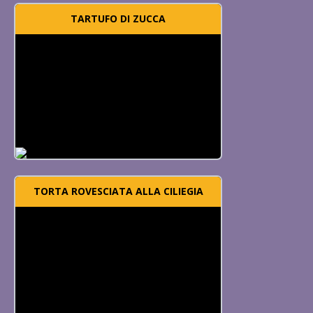
TARTUFO DI ZUCCA
TORTA ROVESCIATA ALLA CILIEGIA