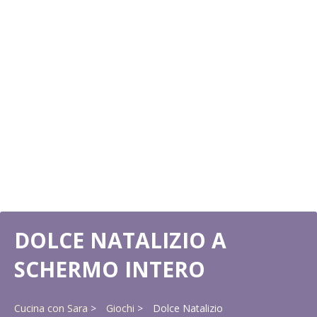
DOLCE NATALIZIO A
SCHERMO INTERO
Cucina con Sara
Giochi
Dolce Natalizio