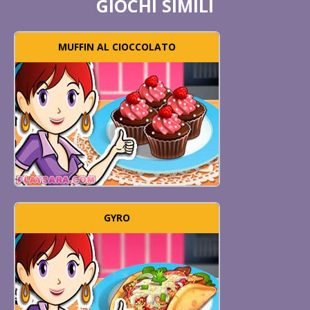
GIOCHI SIMILI
MUFFIN AL CIOCCOLATO
GYRO