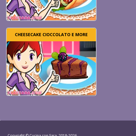
CHEESECAKE CIOCCOLATO E MORE
Copyright ©
Cucina con Sara
, 2018-2026.